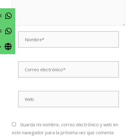
l
l
Nombre*
o
Correo
electrónico*
Web
Guarda mi nombre, correo electrónico y web en
este navegador para la próxima vez que comente.