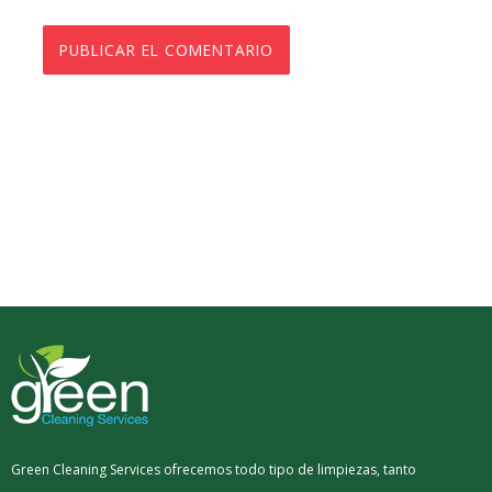
Green Cleaning Services ofrecemos todo tipo de limpiezas, tanto