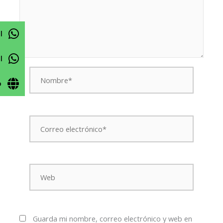
l
l
Nombre*
o
Correo
electrónico*
Web
Guarda mi nombre, correo electrónico y web en