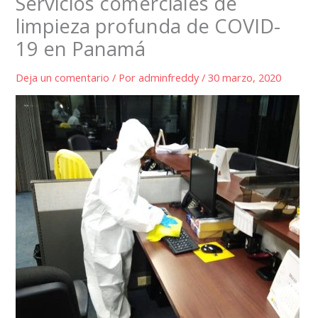
Servicios comerciales de
limpieza profunda de COVID-
19 en Panamá
Deja un comentario
/ Por
adminfreddy
/
30 marzo, 2020