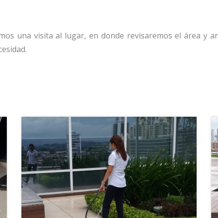
os una visita al lugar, en donde revisaremos el área y a
esidad.