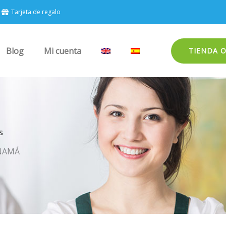
Tarjeta de regalo
Blog
Mi cuenta
TIENDA 
s
ANAMÁ