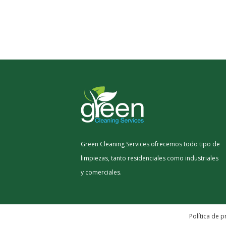
Green Cleaning Services ofrecemos todo tipo de
limpiezas, tanto residenciales como industriales
y comerciales.
Política de p