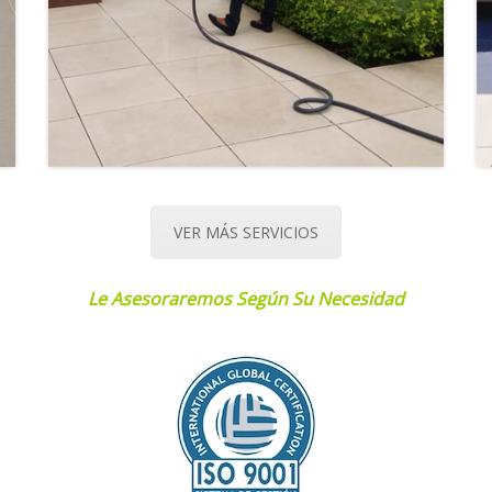
VER MÁS SERVICIOS
Le Asesoraremos Según Su Necesidad