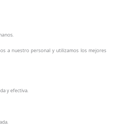
manos.
mos a nuestro personal y utilizamos los mejores
a y efectiva.
ada.