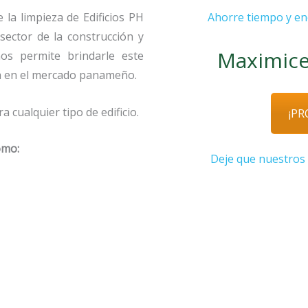
la limpieza de Edificios PH
Ahorre tiempo y en
sector de la construcción y
Maximice
os permite brindarle este
a en el mercado panameño.
 cualquier tipo de edificio.
¡PR
omo:
Deje que nuestros 