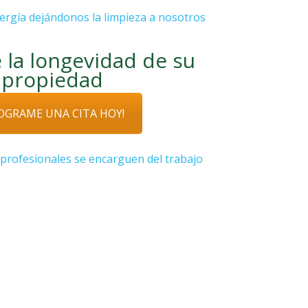
ergía dejándonos la limpieza a nosotros
 la longevidad de su
propiedad
OGRAME UNA CITA HOY!
profesionales se encarguen del trabajo