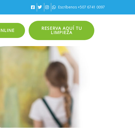
Escríbenos +507 6741 0097
RESERVA AQUÍ TU
ONLINE
LIMPIEZA