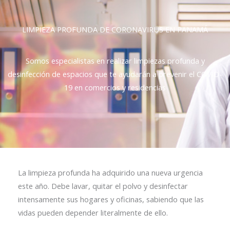
LIMPIEZA PROFUNDA DE CORONAVIRUS EN PANAMÁ
Somos especialistas en realizar limpiezas profunda y
desinfección de espacios que te ayudarán a prevenir el COVID-
19 en comercios y residencias
La limpieza profunda ha adquirido una nueva urgencia
este año. Debe lavar, quitar el polvo y desinfectar
intensamente sus hogares y oficinas, sabiendo que las
vidas pueden depender literalmente de ello.