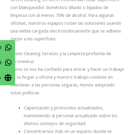
con blanqueador doméstico diluido o líquidos de
limpieza con al menos 70% de alcohol. Para algunas
oficinas, nuestros equipos rocían las soluciones usando
una niebla cargada electrostáticamente que se adhiere
mejor a las superficies.
l
Green Cleaning Services y la Limpieza profunda de
coronavirus
l
Como se nos ha confiado para entrar y hacer un trabajo
en su hogar u oficina y nuestro trabajo consiste en
o
mantener a las personas seguras, hemos adoptado
estas políticas:
Capacitación y protocolos actualizados,
manteniendo al personal actualizado sobre los
últimos consejos de seguridad.
Concentrarnos más en un espacio donde se