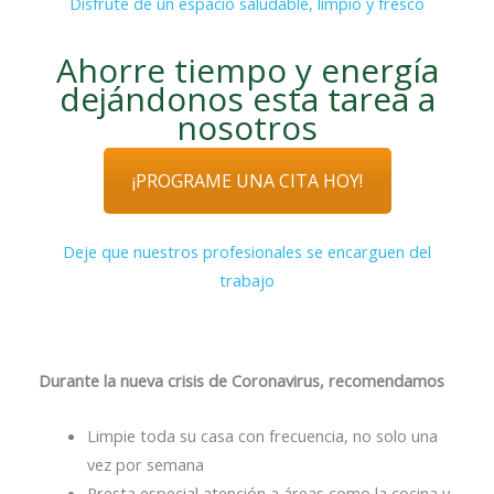
Disfrute de un espacio saludable, limpio y fresco
Ahorre tiempo y energía
dejándonos esta tarea a
nosotros
¡PROGRAME UNA CITA HOY!
Deje que nuestros profesionales se encarguen del
trabajo
Durante la nueva crisis de Coronavirus, recomendamos
Limpie toda su casa con frecuencia, no solo una
vez por semana
Presta especial atención a áreas como la cocina y