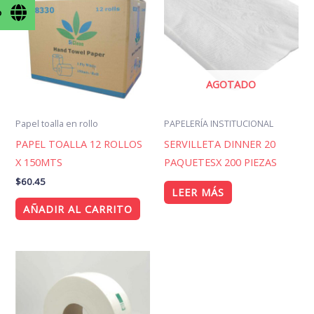
o
AGOTADO
Papel toalla en rollo
PAPELERÍA INSTITUCIONAL
PAPEL TOALLA 12 ROLLOS
SERVILLETA DINNER 20
X 150MTS
PAQUETESX 200 PIEZAS
$
60.45
LEER MÁS
AÑADIR AL CARRITO