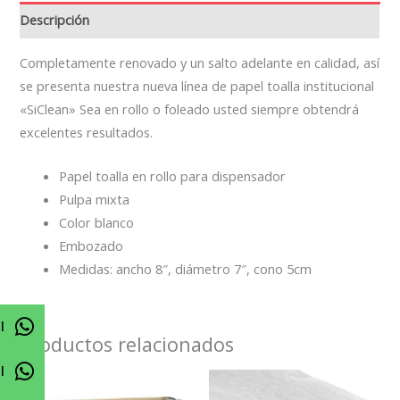
Descripción
Completamente renovado y un salto adelante en calidad, así
se presenta nuestra nueva línea de papel toalla institucional
«SiClean» Sea en rollo o foleado usted siempre obtendrá
excelentes resultados.
Papel toalla en rollo para dispensador
Pulpa mixta
Color blanco
Embozado
Medidas: ancho 8″, diámetro 7″, cono 5cm
l
Productos relacionados
l