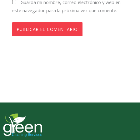
Guarda mi nombre, correo electrónico y web en
este navegador para la próxima vez que comente.