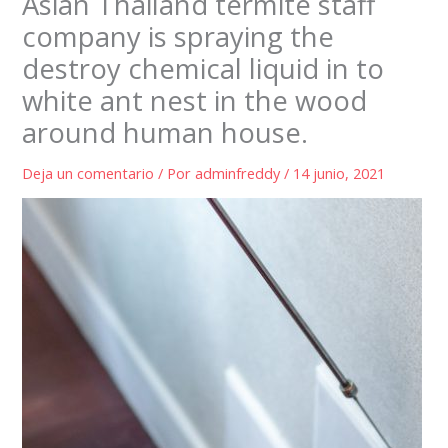
Asian Thailand termite staff
company is spraying the
destroy chemical liquid in to
white ant nest in the wood
around human house.
Deja un comentario
/ Por
adminfreddy
/
14 junio, 2021