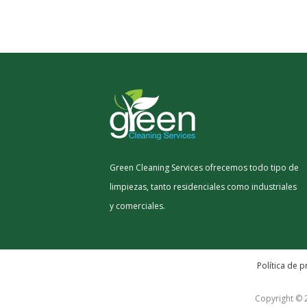
Green Cleaning Services ofrecemos todo tipo de
limpiezas, tanto residenciales como industriales
y comerciales.
Política de p
Copyright © 