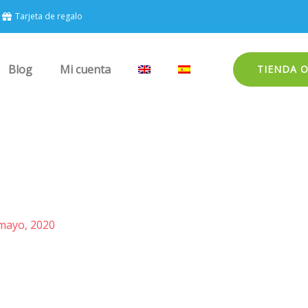
Tarjeta de regalo
Blog
Mi cuenta
TIENDA 
mayo, 2020