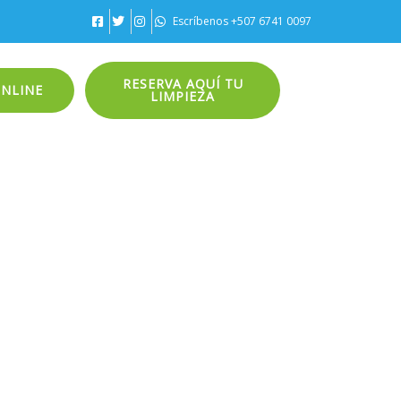
Escríbenos +507 6741 0097
RESERVA AQUÍ TU
ONLINE
LIMPIEZA