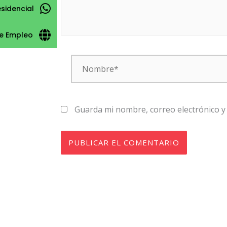
esidencial
e Empleo
Nombre*
Guarda mi nombre, correo electrónico y