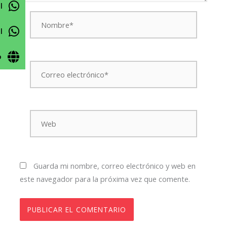
l
Nombre*
l
o
Correo
electrónico*
Web
Guarda mi nombre, correo electrónico y web en
este navegador para la próxima vez que comente.