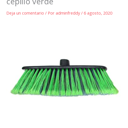
cepillo verde
Deja un comentario
/ Por
adminfreddy
/
6 agosto, 2020