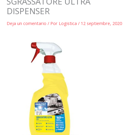
SGRASSATORE ULTRA
DISPENSER
Deja un comentario
/ Por
Logistica
/
12 septiembre, 2020