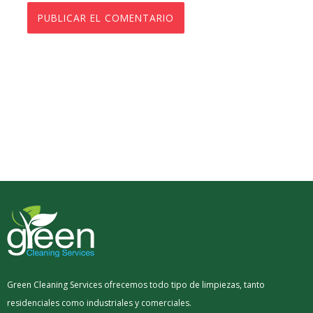
Green Cleaning Services ofrecemos todo tipo de limpiezas, tanto
residenciales como industriales y comerciales.