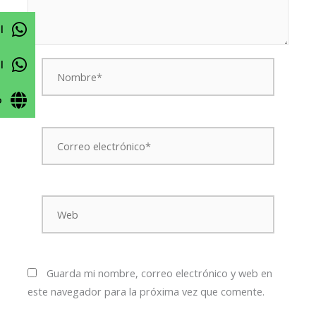
l
Nombre*
l
o
Correo
electrónico*
Web
Guarda mi nombre, correo electrónico y web en
este navegador para la próxima vez que comente.