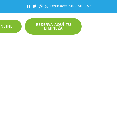
Escríbenos +507 6741 0097
RESERVA AQUÍ TU
ONLINE
LIMPIEZA