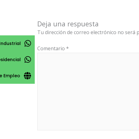
Deja una respuesta
Tu dirección de correo electrónico no será p
Industrial
Comentario
*
esidencial
e Empleo