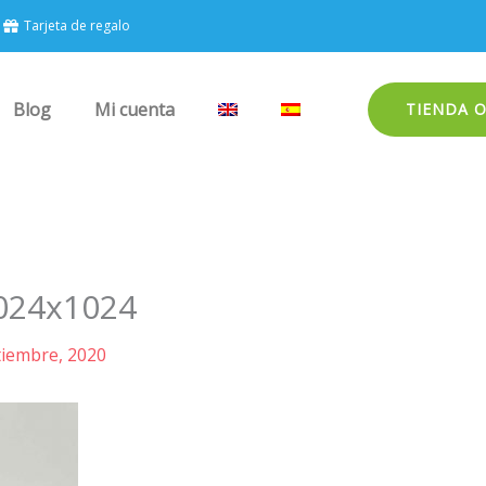
Tarjeta de regalo
Blog
Mi cuenta
TIENDA 
1024x1024
tiembre, 2020