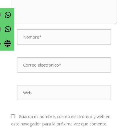
l
l
Nombre*
o
Correo
electrónico*
Web
Guarda mi nombre, correo electrónico y web en
este navegador para la próxima vez que comente.