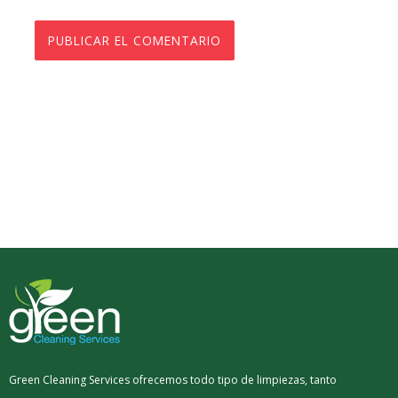
Green Cleaning Services ofrecemos todo tipo de limpiezas, tanto