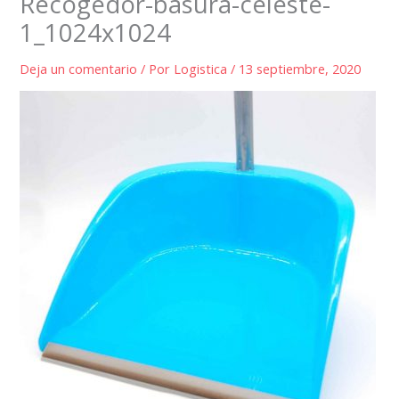
Recogedor-basura-celeste-
1_1024x1024
Deja un comentario
/ Por
Logistica
/
13 septiembre, 2020