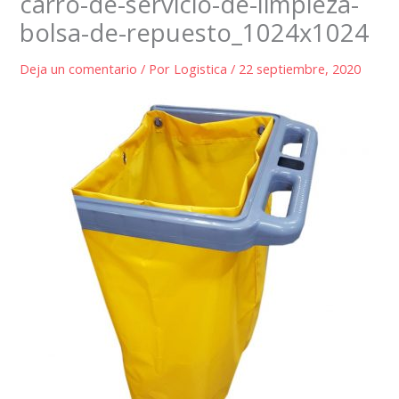
carro-de-servicio-de-limpieza-
bolsa-de-repuesto_1024x1024
Deja un comentario
/ Por
Logistica
/
22 septiembre, 2020