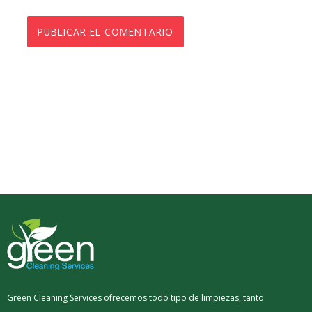
Green Cleaning Services ofrecemos todo tipo de limpiezas, tanto