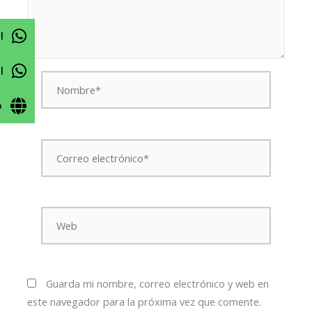
l
l
Nombre*
o
Correo
electrónico*
Web
Guarda mi nombre, correo electrónico y web en
este navegador para la próxima vez que comente.