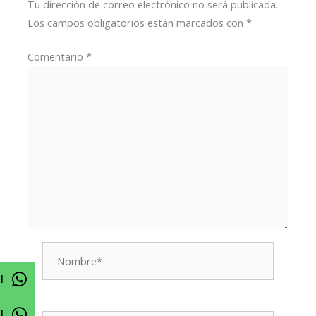
Tu dirección de correo electrónico no será publicada.
Los campos obligatorios están marcados con
*
Comentario
*
Nombre*
l
Correo
l