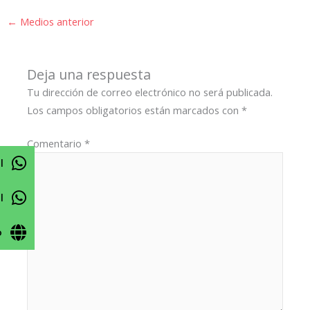
←
Medios anterior
Deja una respuesta
Tu dirección de correo electrónico no será publicada.
Los campos obligatorios están marcados con
*
Comentario
*
l
l
o