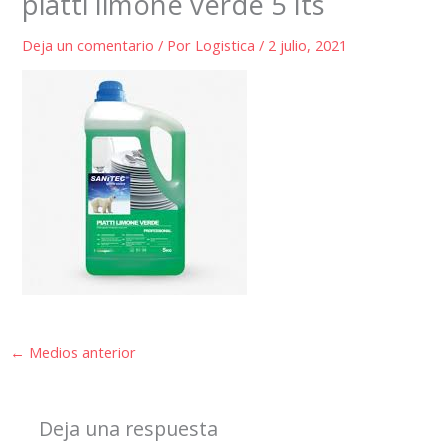
piatti limone verde 5 lts
Deja un comentario
/ Por
Logistica
/
2 julio, 2021
←
Medios anterior
Deja una respuesta