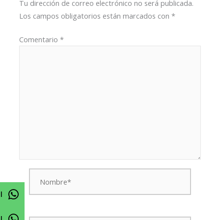
Tu dirección de correo electrónico no será publicada.
Los campos obligatorios están marcados con
*
Comentario
*
Nombre*
l
Correo
l