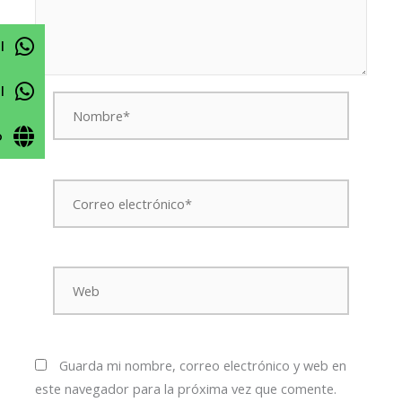
l
l
Nombre*
o
Correo
electrónico*
Web
Guarda mi nombre, correo electrónico y web en
este navegador para la próxima vez que comente.