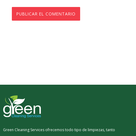
Green Cleaning Services ofrecemos todo tipo de limpiezas, tanto