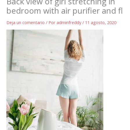
Back view of girl stretching in
bedroom with air purifier and fl
Deja un comentario
/ Por
adminfreddy
/
11 agosto, 2020