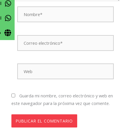
l
Nombre*
l
o
Correo
electrónico*
Web
Guarda mi nombre, correo electrónico y web en
este navegador para la próxima vez que comente.