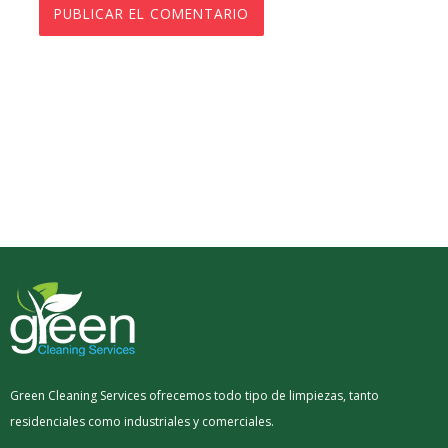
Green Cleaning Services ofrecemos todo tipo de limpiezas, tanto
residenciales como industriales y comerciales.