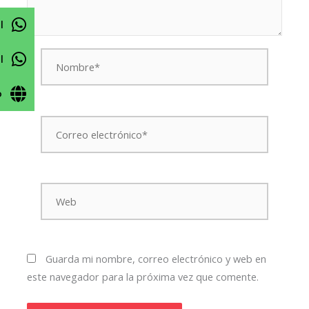
l
Nombre*
l
o
Correo
electrónico*
Web
Guarda mi nombre, correo electrónico y web en
este navegador para la próxima vez que comente.