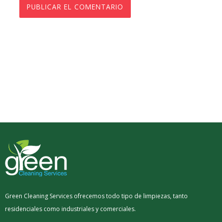
Green Cleaning Services ofrecemos todo tipo de limpiezas, tanto
residenciales como industriales y comerciales.