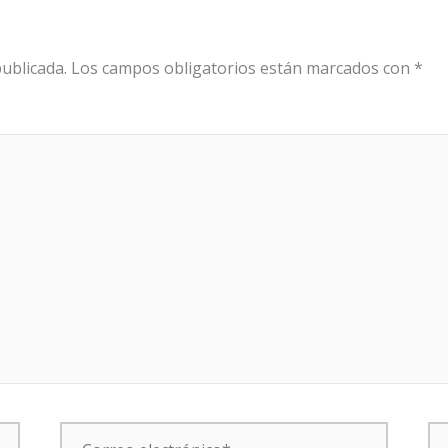
ublicada.
Los campos obligatorios están marcados con
*
Correo
W