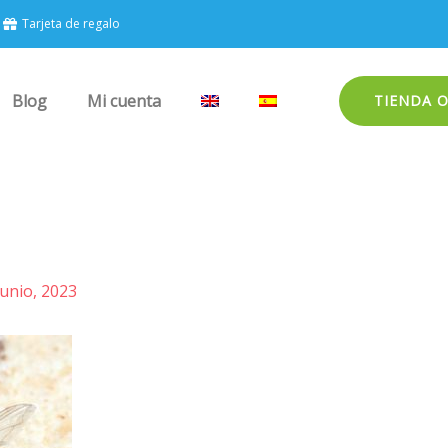
Tarjeta de regalo
Blog
Mi cuenta
TIENDA 
junio, 2023