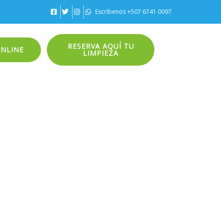
Escríbenos +507 6741 0097
RESERVA AQUÍ TU
ONLINE
LIMPIEZA