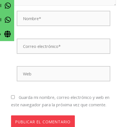
l
Nombre*
l
o
Correo
electrónico*
Web
Guarda mi nombre, correo electrónico y web en
este navegador para la próxima vez que comente.