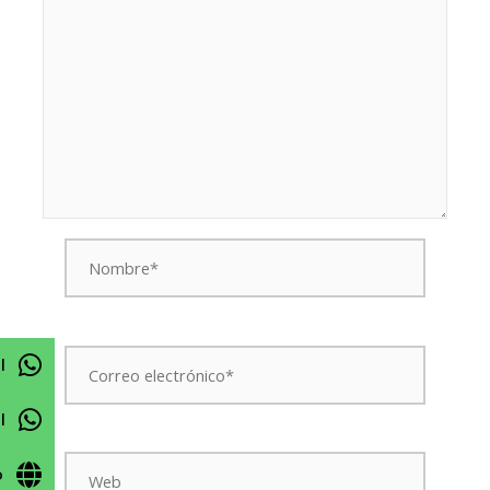
Nombre*
Correo
l
electrónico*
l
Web
o