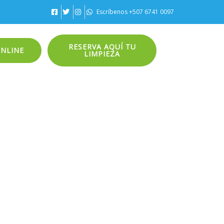
Escríbenos +507 6741 0097
RESERVA AQUÍ TU
ONLINE
LIMPIEZA