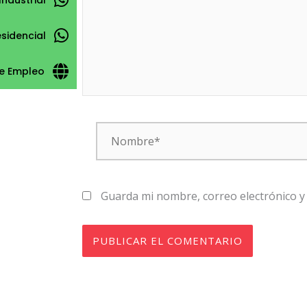
esidencial
e Empleo
Nombre*
Guarda mi nombre, correo electrónico y