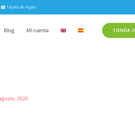
Tarjeta de regalo
Blog
Mi cuenta
TIENDA 
agosto, 2020