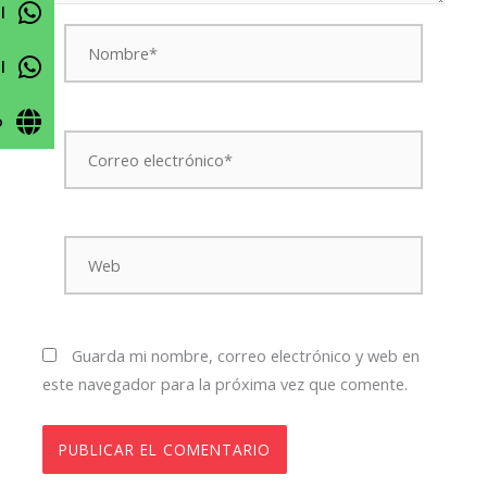
l
Nombre*
l
o
Correo
electrónico*
Web
Guarda mi nombre, correo electrónico y web en
este navegador para la próxima vez que comente.