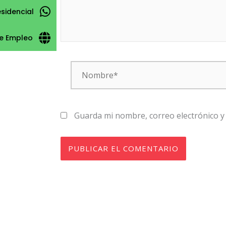
esidencial
e Empleo
Nombre*
Guarda mi nombre, correo electrónico y