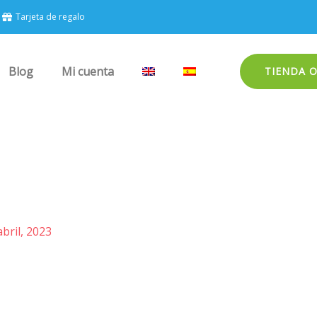
Tarjeta de regalo
Blog
Mi cuenta
TIENDA 
abril, 2023