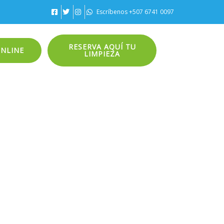
Escríbenos +507 6741 0097
RESERVA AQUÍ TU
ONLINE
LIMPIEZA