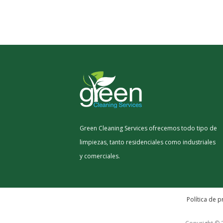
Green Cleaning Services ofrecemos todo tipo de
limpiezas, tanto residenciales como industriales
y comerciales.
Política de p