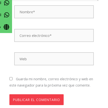
l
Nombre*
l
o
Correo
electrónico*
Web
Guarda mi nombre, correo electrónico y web en
este navegador para la próxima vez que comente.