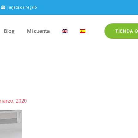
Tarjeta de regalo
Blog
Mi cuenta
TIENDA 
marzo, 2020