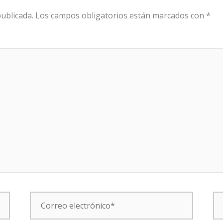
ublicada.
Los campos obligatorios están marcados con
*
Correo
W
electrónico*