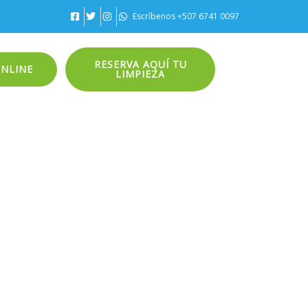
Escríbenos +507 6741 0097
RESERVA AQUÍ TU
ONLINE
LIMPIEZA