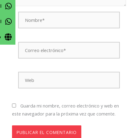
l
Nombre*
l
o
Correo
electrónico*
Web
Guarda mi nombre, correo electrónico y web en
este navegador para la próxima vez que comente.