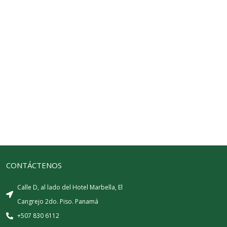
CONTÁCTENOS
Calle D, al lado del Hotel Marbella, El
Cangrejo 2do. Piso. Panamá
+507 830 6112