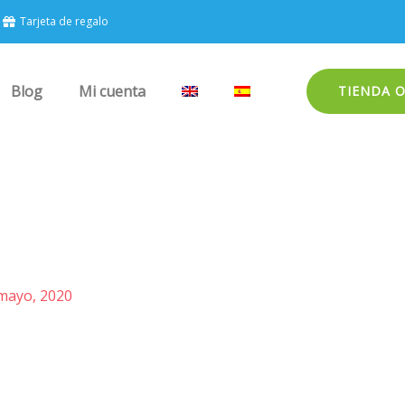
Tarjeta de regalo
Blog
Mi cuenta
TIENDA 
mayo, 2020