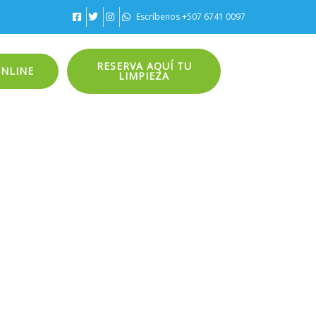
Escríbenos +507 6741 0097
RESERVA AQUÍ TU
ONLINE
LIMPIEZA