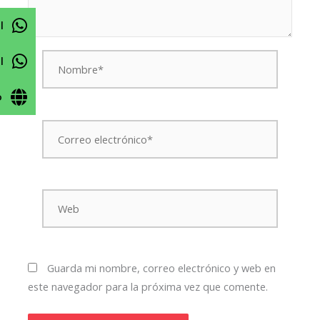
l
Nombre*
l
o
Correo
electrónico*
Web
Guarda mi nombre, correo electrónico y web en
este navegador para la próxima vez que comente.