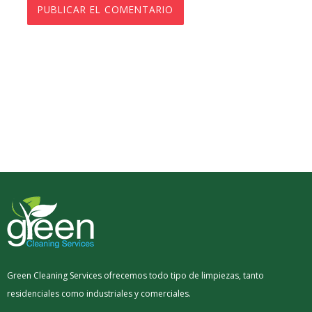
Green Cleaning Services ofrecemos todo tipo de limpiezas, tanto
residenciales como industriales y comerciales.