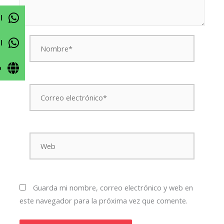
l
Nombre*
l
o
Correo
electrónico*
Web
Guarda mi nombre, correo electrónico y web en
este navegador para la próxima vez que comente.