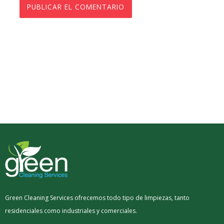
Green Cleaning Services ofrecemos todo tipo de limpiezas, tanto
residenciales como industriales y comerciales.