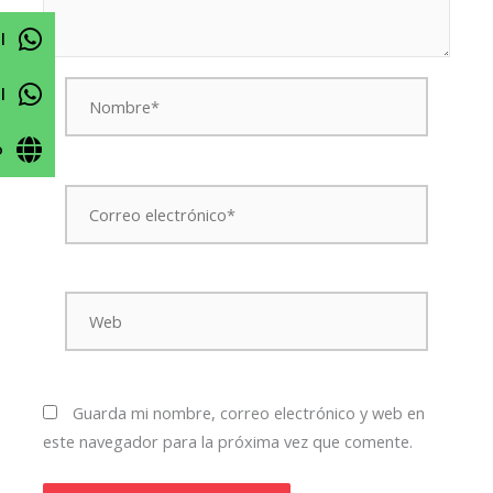
l
Nombre*
l
o
Correo
electrónico*
Web
Guarda mi nombre, correo electrónico y web en
este navegador para la próxima vez que comente.