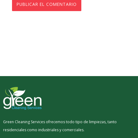
Green Cleaning Services ofrecemos todo tipo de limpiezas, tanto
residenciales como industriales y comerciales.