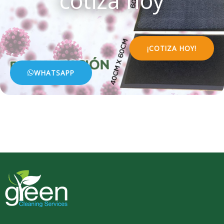
cotiza hoy
¡COTIZA HOY!
WHATSAPP