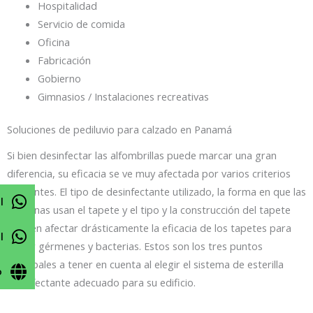
Hospitalidad
Servicio de comida
Oficina
Fabricación
Gobierno
Gimnasios / Instalaciones recreativas
Soluciones de pediluvio para calzado en Panamá
Si bien desinfectar las alfombrillas puede marcar una gran
diferencia, su eficacia se ve muy afectada por varios criterios
diferentes. El tipo de desinfectante utilizado, la forma en que las
l
personas usan el tapete y el tipo y la construcción del tapete
pueden afectar drásticamente la eficacia de los tapetes para
l
matar gérmenes y bacterias. Estos son los tres puntos
principales a tener en cuenta al elegir el sistema de esterilla
o
desinfectante adecuado para su edificio.