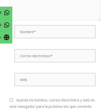
l
l
Nombre*
o
Correo
electrónico*
Web
Guarda mi nombre, correo electrónico y web en
este navegador para la próxima vez que comente.