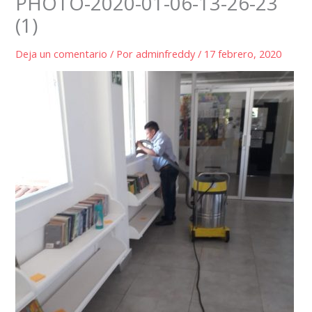
PHOTO-2020-01-06-13-26-23
(1)
Deja un comentario
/ Por
adminfreddy
/
17 febrero, 2020