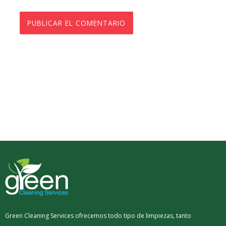
Green Cleaning Services ofrecemos todo tipo de limpiezas, tanto