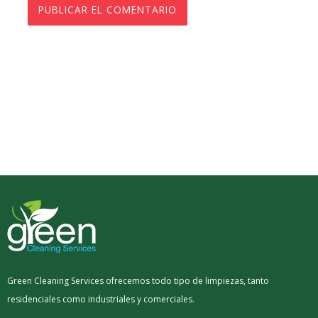
Green Cleaning Services ofrecemos todo tipo de limpiezas, tanto
residenciales como industriales y comerciales.