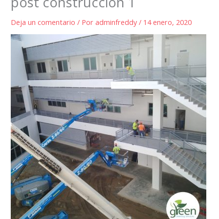
post construccion 1
Deja un comentario
/ Por
adminfreddy
/
14 enero, 2020