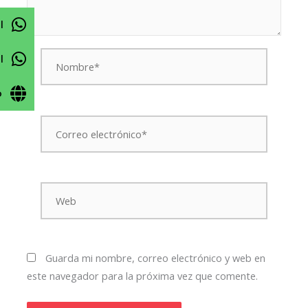
l
Nombre*
l
o
Correo
electrónico*
Web
Guarda mi nombre, correo electrónico y web en
este navegador para la próxima vez que comente.