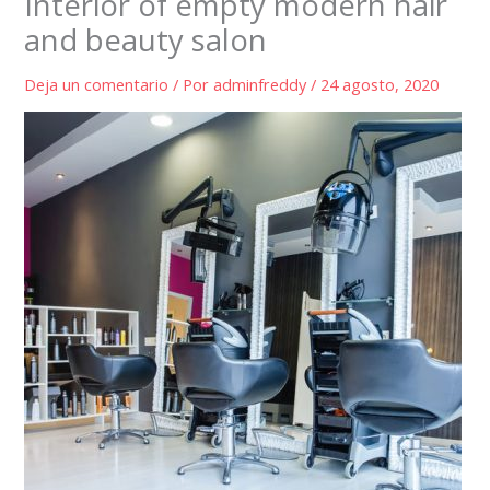
Interior of empty modern hair
and beauty salon
Deja un comentario
/ Por
adminfreddy
/
24 agosto, 2020