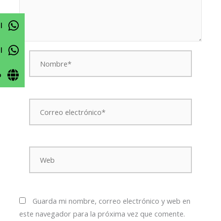
l
l
Nombre*
o
Correo
electrónico*
Web
Guarda mi nombre, correo electrónico y web en
este navegador para la próxima vez que comente.