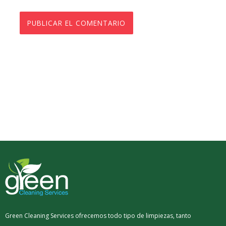
Green Cleaning Services ofrecemos todo tipo de limpiezas, tanto