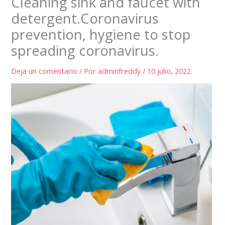
Cleaning sink and faucet with
detergent.Coronavirus
prevention, hygiene to stop
spreading coronavirus.
Deja un comentario
/ Por
adminfreddy
/
10 julio, 2022