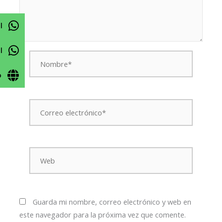
l
l
Nombre*
o
Correo
electrónico*
Web
Guarda mi nombre, correo electrónico y web en
este navegador para la próxima vez que comente.