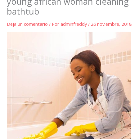
young african woman cleaning
bathtub
Deja un comentario
/ Por
adminfreddy
/
26 noviembre, 2018