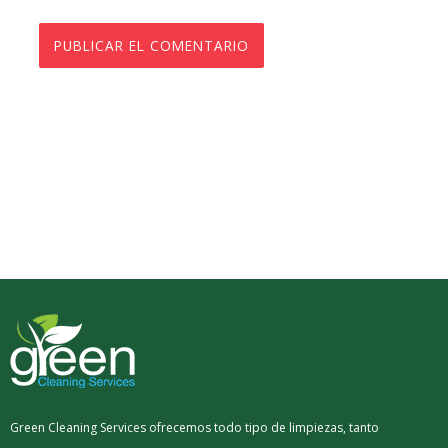
Green Cleaning Services ofrecemos todo tipo de limpiezas, tanto