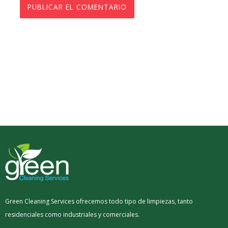
Green Cleaning Services ofrecemos todo tipo de limpiezas, tanto
residenciales como industriales y comerciales.