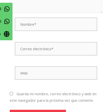
l
Nombre*
l
o
Correo
electrónico*
Web
Guarda mi nombre, correo electrónico y web en
este navegador para la próxima vez que comente.