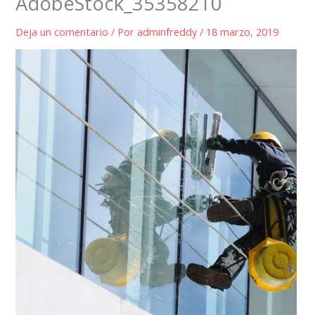
AdobeStock_35358210
Deja un comentario
/ Por
adminfreddy
/
18 marzo, 2019