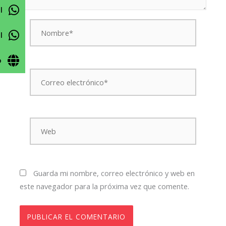
l
Nombre*
l
o
Correo
electrónico*
Web
Guarda mi nombre, correo electrónico y web en
este navegador para la próxima vez que comente.