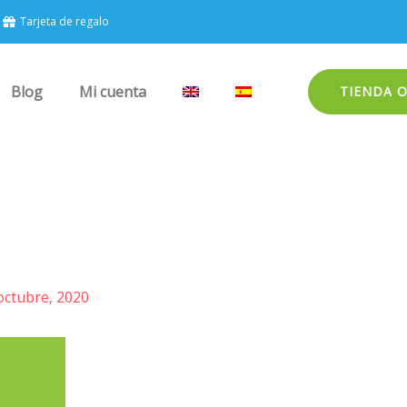
Tarjeta de regalo
Blog
Mi cuenta
TIENDA 
octubre, 2020