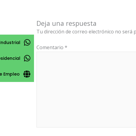
Deja una respuesta
Tu dirección de correo electrónico no será p
Industrial
Comentario
*
esidencial
e Empleo