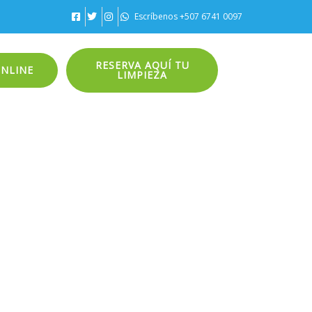
Escríbenos +507 6741 0097
RESERVA AQUÍ TU
ONLINE
LIMPIEZA