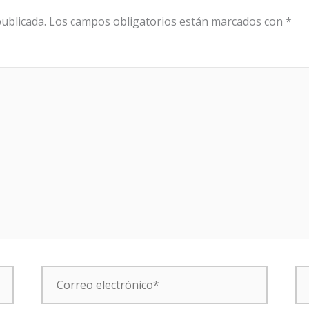
ublicada.
Los campos obligatorios están marcados con
*
Correo
W
electrónico*