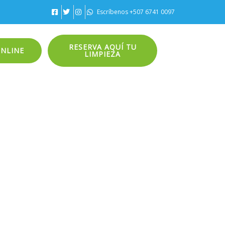
Escríbenos +507 6741 0097
RESERVA AQUÍ TU
ONLINE
LIMPIEZA