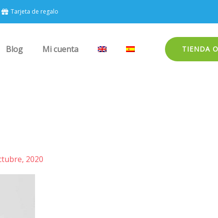
Tarjeta de regalo
Blog
Mi cuenta
TIENDA 
ctubre, 2020