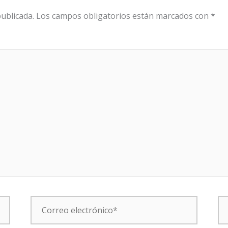
ublicada.
Los campos obligatorios están marcados con
*
Correo
W
electrónico*