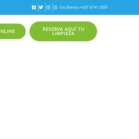
Escríbenos +507 6741 0097
RESERVA AQUÍ TU
ONLINE
LIMPIEZA