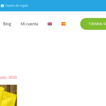
Tarjeta de regalo
Blog
Mi cuenta
TIENDA 
julio, 2020