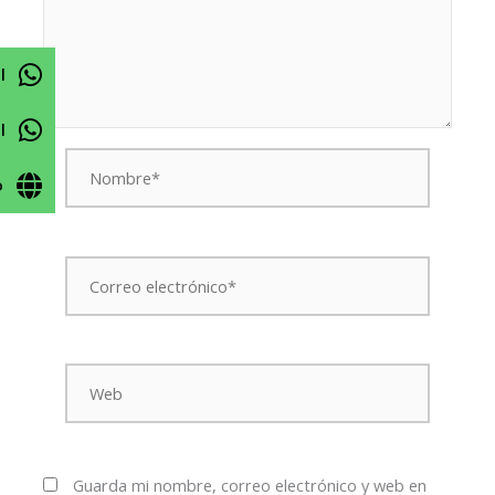
l
l
Nombre*
o
Correo
electrónico*
Web
Guarda mi nombre, correo electrónico y web en