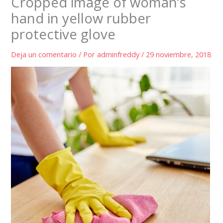
Cropped image of woman’s
hand in yellow rubber
protective glove
Deja un comentario
/ Por
adminfreddy
/
29 noviembre, 2018