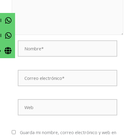
l
l
Nombre*
o
Correo
electrónico*
Web
Guarda mi nombre, correo electrónico y web en