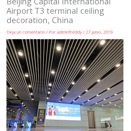
Beijing Capital International
Airport T3 terminal ceiling
decoration, China
Deja un comentario
/ Por
adminfreddy
/
27 junio, 2019