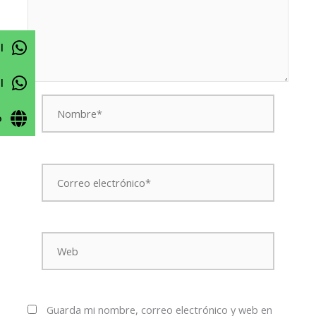
l
l
Nombre*
o
Correo
electrónico*
Web
Guarda mi nombre, correo electrónico y web en