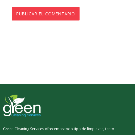
Green Cleaning Services ofrecemos todo tipo de limpiezas, tanto