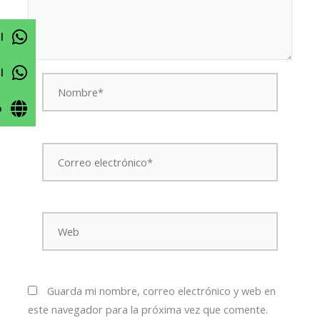
l
l
Nombre*
o
Correo
electrónico*
Web
Guarda mi nombre, correo electrónico y web en
este navegador para la próxima vez que comente.